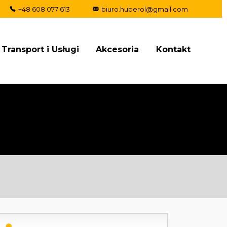
+48 608 077 613
biuro.huberol@gmail.com
Transport i Usługi
Akcesoria
Kontakt