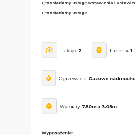
👉posiadamy usługę wstawienia i ustawi
👉posiadamy usługę
Pokoje:
2
Łazienki:
1
Ogrzewanie:
Gazowe nadmuch
Wymiary:
7.50m x 3.05m
Wyposażenie: