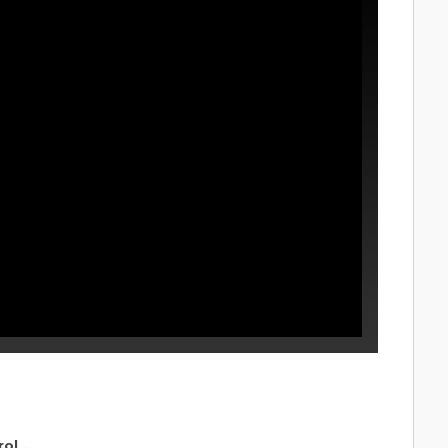
ol ,,