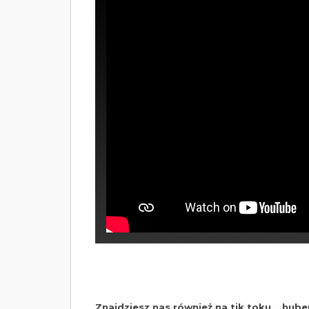
Znajdziesz nas również na tik toku ,, huber