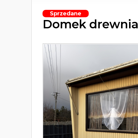
Sprzedane
Domek drewnia