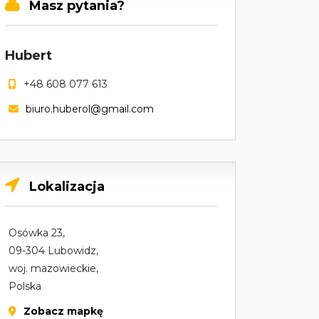
Masz pytania?
Hubert
+48 608 077 613
biuro.huberol@gmail.com
Lokalizacja
Osówka 23,
09-304 Lubowidz,
woj. mazowieckie,
Polska
Zobacz mapkę