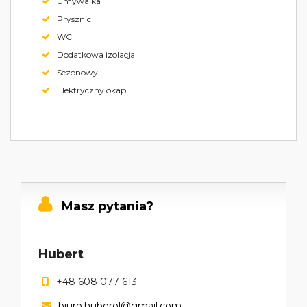
Umywalka
Prysznic
WC
Dodatkowa izolacja
Sezonowy
Elektryczny okap
Masz pytania?
Hubert
+48 608 077 613
biuro.huberol@gmail.com