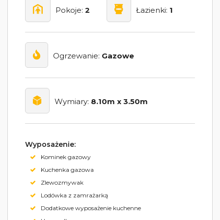
Pokoje:
2
Łazienki:
1
Ogrzewanie:
Gazowe
Wymiary:
8.10m x 3.50m
Wyposażenie:
Kominek gazowy
Kuchenka gazowa
Zlewozmywak
Lodówka z zamrażarką
Dodatkowe wyposażenie kuchenne