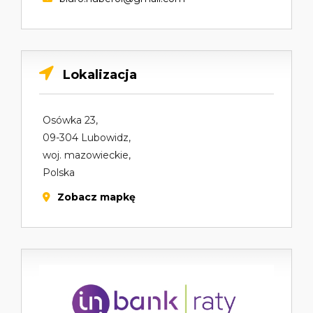
Lokalizacja
Osówka 23,
09-304 Lubowidz,
woj. mazowieckie,
Polska
Zobacz mapkę