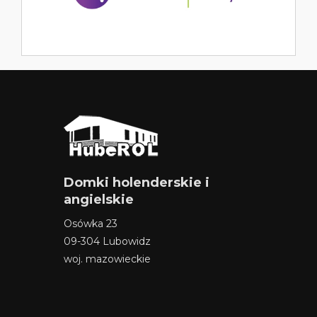
Domki holenderskie i
angielskie
Osówka 23
09-304 Lubowidz
woj. mazowieckie