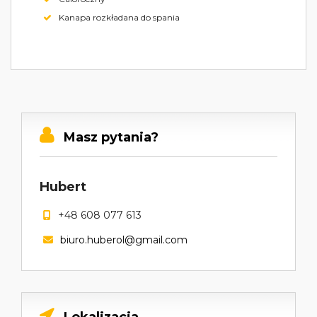
Kanapa rozkładana do spania
Masz pytania?
Hubert
+48 608 077 613
biuro.huberol@gmail.com
Lokalizacja