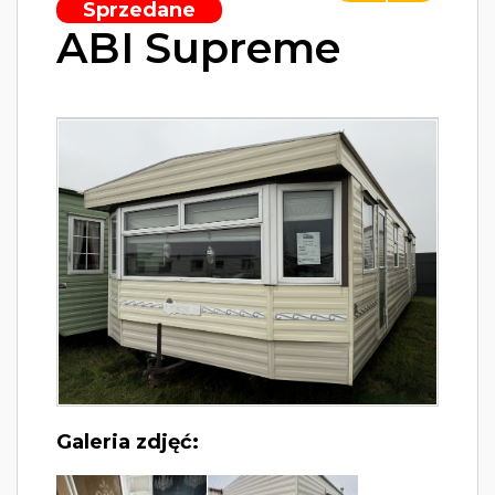
Sprzedane
ABI Supreme
Galeria zdjęć: