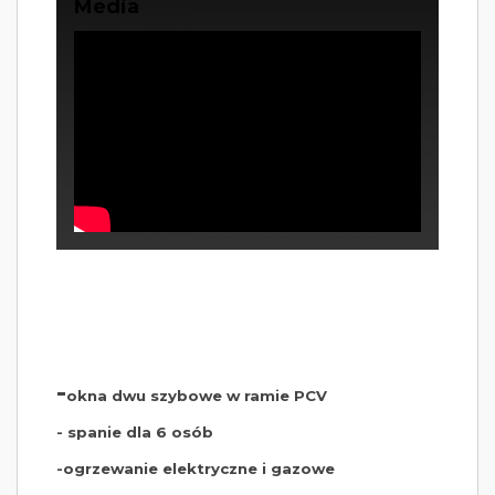
Media
-
okna dwu szybowe w ramie PCV
- spanie dla 6 osób
-ogrzewanie elektryczne i gazowe