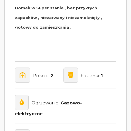
Domek w Super stanie , bez przykrych
zapachów , niezarwany i niezamoknięty ,
gotowy do zamieszkania .
Pokoje:
2
Łazienki:
1
Ogrzewanie:
Gazowo-
elektryczne