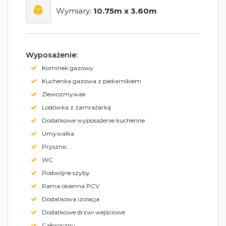
Wymiary:
10.75m x 3.60m
Wyposażenie:
Kominek gazowy
Kuchenka gazowa z piekarnikiem
Zlewozmywak
Lodówka z zamrażarką
Dodatkowe wyposażenie kuchenne
Umywalka
Prysznic
WC
Podwójne szyby
Rama okienna PCV
Dodatkowa izolacja
Dodatkowe drzwi wejściowe
Całoroczny