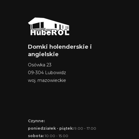
Domki holenderskie i
angielskie
Osówka 23
09-304 Lubowidz
woj. mazowieckie
Czynne:
poniedziałek - piątek:
9.00 - 17.00
sobota:
10.00 - 15.00