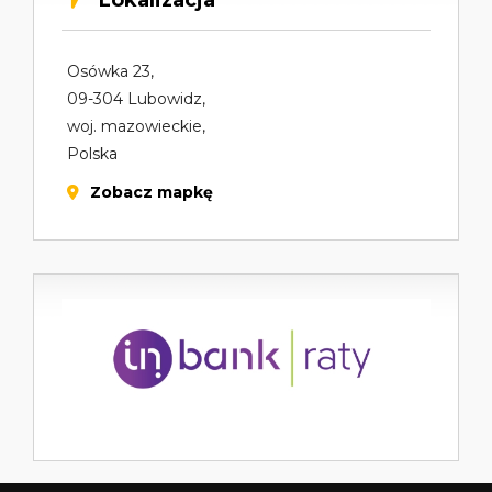
Osówka 23,
09-304 Lubowidz,
woj. mazowieckie,
Polska
Zobacz mapkę