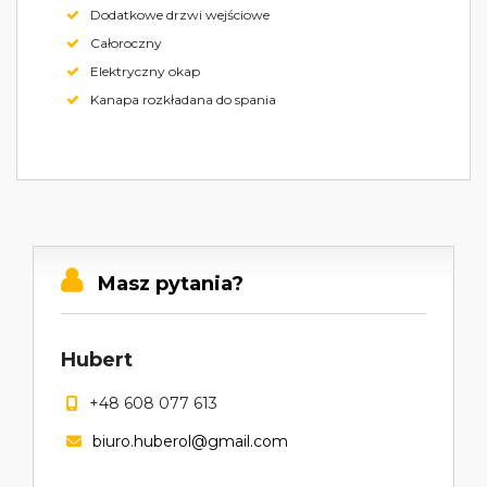
Dodatkowe drzwi wejściowe
Całoroczny
Elektryczny okap
Kanapa rozkładana do spania
Masz pytania?
Hubert
+48 608 077 613
biuro.huberol@gmail.com