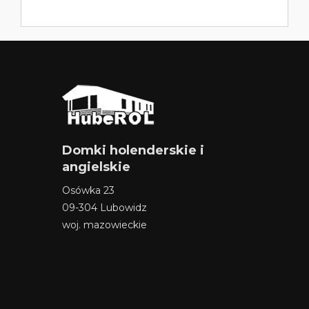
Domki holenderskie i
angielskie
Osówka 23
09-304 Lubowidz
woj. mazowieckie