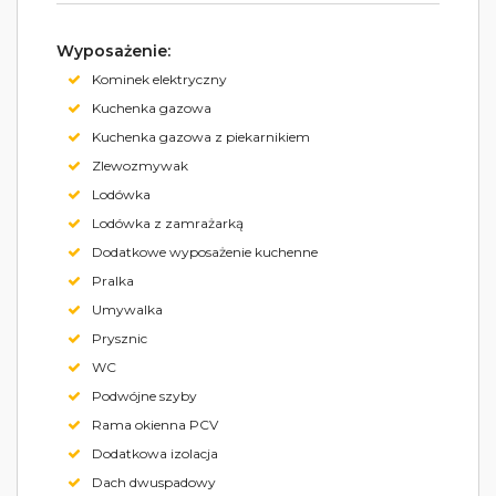
Wyposażenie:
Kominek elektryczny
Kuchenka gazowa
Kuchenka gazowa z piekarnikiem
Zlewozmywak
Lodówka
Lodówka z zamrażarką
Dodatkowe wyposażenie kuchenne
Pralka
Umywalka
Prysznic
WC
Podwójne szyby
Rama okienna PCV
Dodatkowa izolacja
Dach dwuspadowy