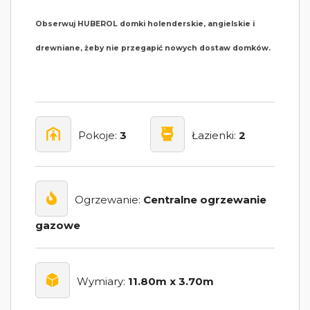
Obserwuj HUBEROL domki holenderskie, angielskie i
drewniane, żeby nie przegapić nowych dostaw domków.
Pokoje:
3
Łazienki:
2
Ogrzewanie:
Centralne ogrzewanie
gazowe
Wymiary:
11.80m x 3.70m