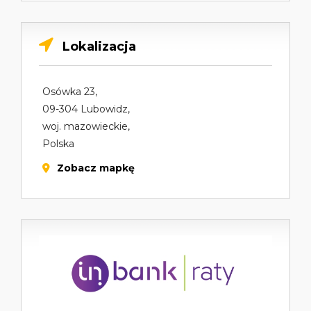
Lokalizacja
Osówka 23,
09-304 Lubowidz,
woj. mazowieckie,
Polska
Zobacz mapkę