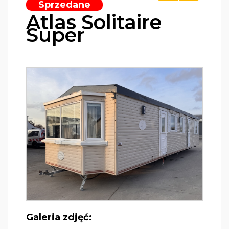
Sprzedane
Atlas Solitaire
Super
Galeria zdjęć: