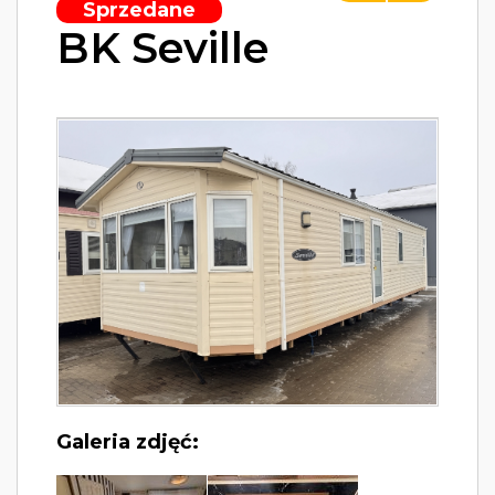
Sprzedane
BK Seville
Galeria zdjęć: