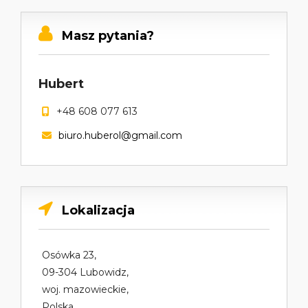
Masz pytania?
Hubert
+48 608 077 613
biuro.huberol@gmail.com
Lokalizacja
Osówka 23,
09-304 Lubowidz,
woj. mazowieckie,
Polska