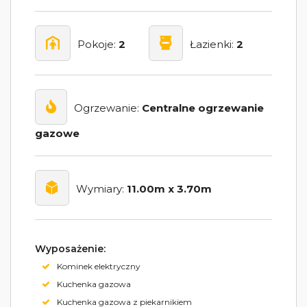
Pokoje:
2
Łazienki:
2
Ogrzewanie:
Centralne ogrzewanie
gazowe
Wymiary:
11.00m x 3.70m
Wyposażenie:
Kominek elektryczny
Kuchenka gazowa
Kuchenka gazowa z piekarnikiem