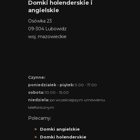
Domki holenderskie i
angielskie
Osówka 23
09-304 Lubowidz
woj. mazowieckie
Czynne:
poniedziałek - piątek:
9.00 - 17.00
sobota:
10.00 - 15.00
niedziela:
po wcześniejszym umówieniu
telefonicznym
Polecamy:
Domki angielskie
Domki holenderskie