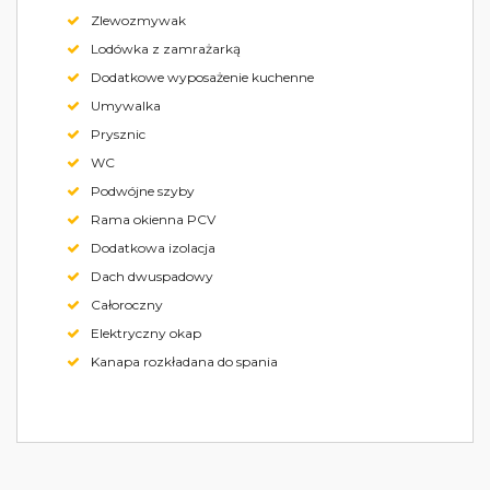
Zlewozmywak
Lodówka z zamrażarką
Dodatkowe wyposażenie kuchenne
Umywalka
Prysznic
WC
Podwójne szyby
Rama okienna PCV
Dodatkowa izolacja
Dach dwuspadowy
Całoroczny
Elektryczny okap
Kanapa rozkładana do spania