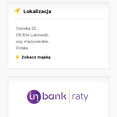
Lokalizacja
Osówka 23,
09-304 Lubowidz,
woj. mazowieckie,
Polska
Zobacz mapkę