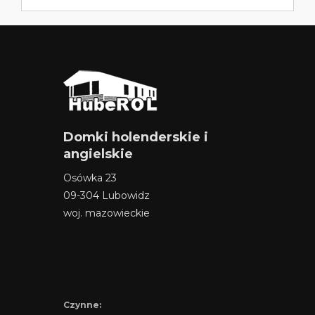
Domki holenderskie i
angielskie
Osówka 23
09-304 Lubowidz
woj. mazowieckie
Czynne: