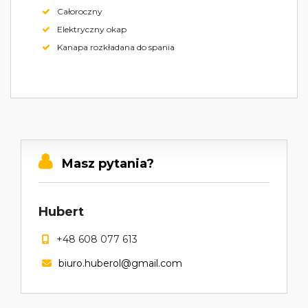
Całoroczny
Elektryczny okap
Kanapa rozkładana do spania
Masz pytania?
Hubert
+48 608 077 613
biuro.huberol@gmail.com