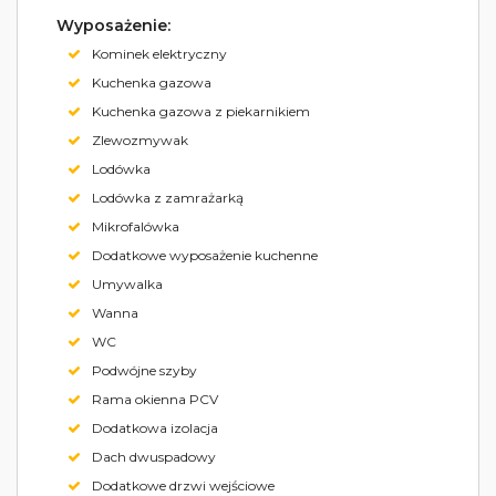
Wyposażenie:
Kominek elektryczny
Kuchenka gazowa
Kuchenka gazowa z piekarnikiem
Zlewozmywak
Lodówka
Lodówka z zamrażarką
Mikrofalówka
Dodatkowe wyposażenie kuchenne
Umywalka
Wanna
WC
Podwójne szyby
Rama okienna PCV
Dodatkowa izolacja
Dach dwuspadowy
Dodatkowe drzwi wejściowe