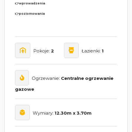
👉wprowadzenia
👉poziomowania
Pokoje:
2
Łazienki:
1
Ogrzewanie:
Centralne ogrzewanie
gazowe
Wymiary:
12.30m x 3.70m