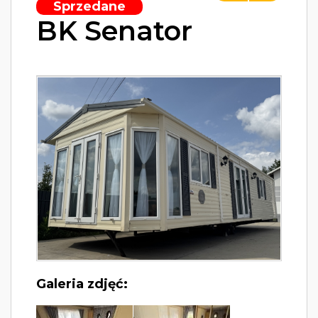
Sprzedane
BK Senator
Galeria zdjęć: