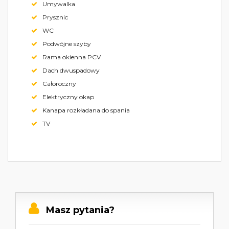
Umywalka
Prysznic
WC
Podwójne szyby
Rama okienna PCV
Dach dwuspadowy
Całoroczny
Elektryczny okap
Kanapa rozkładana do spania
TV
Masz pytania?