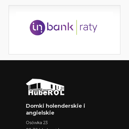
Domki holenderskie i
angielskie
Osówka 23