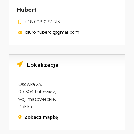
Hubert
+48 608 077 613
biuro.huberol@gmail.com
Lokalizacja
Osówka 23,
09-304 Lubowidz,
woj. mazowieckie,
Polska
Zobacz mapkę