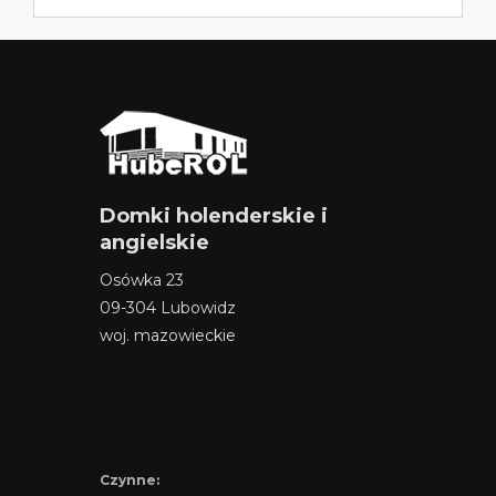
Domki holenderskie i
angielskie
Osówka 23
09-304 Lubowidz
woj. mazowieckie
Czynne: