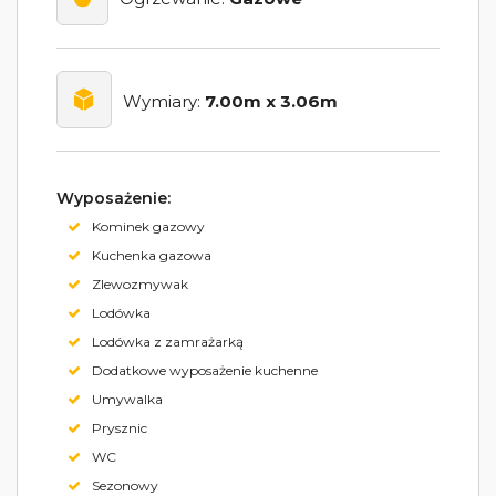
Wymiary:
7.00m x 3.06m
Wyposażenie:
Kominek gazowy
Kuchenka gazowa
Zlewozmywak
Lodówka
Lodówka z zamrażarką
Dodatkowe wyposażenie kuchenne
Umywalka
Prysznic
WC
Sezonowy