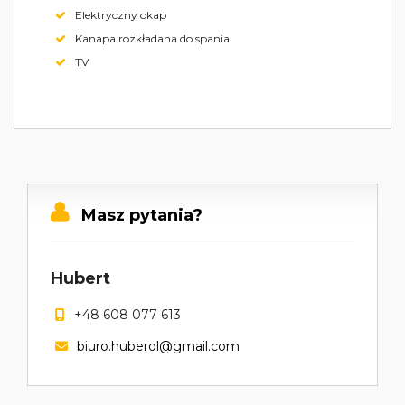
Elektryczny okap
Kanapa rozkładana do spania
TV
Masz pytania?
Hubert
+48 608 077 613
biuro.huberol@gmail.com