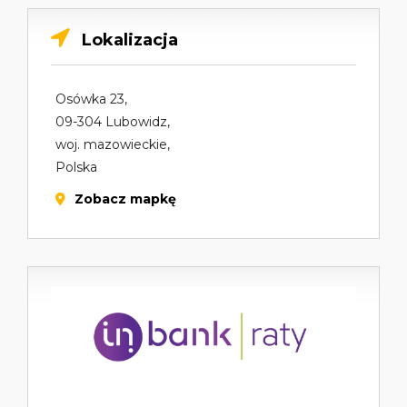
Lokalizacja
Osówka 23,
09-304 Lubowidz,
woj. mazowieckie,
Polska
Zobacz mapkę