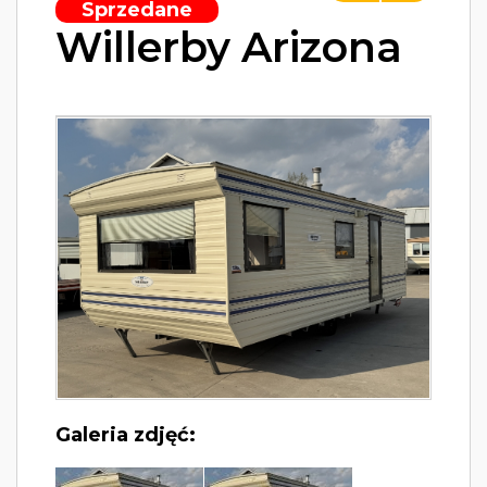
Sprzedane
Willerby Arizona
Galeria zdjęć: