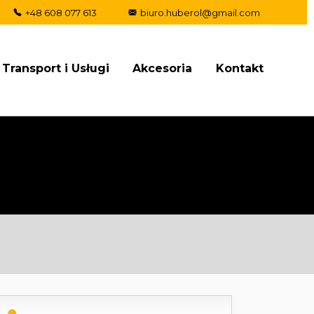
+48 608 077 613
biuro.huberol@gmail.com
Transport i Usługi
Akcesoria
Kontakt