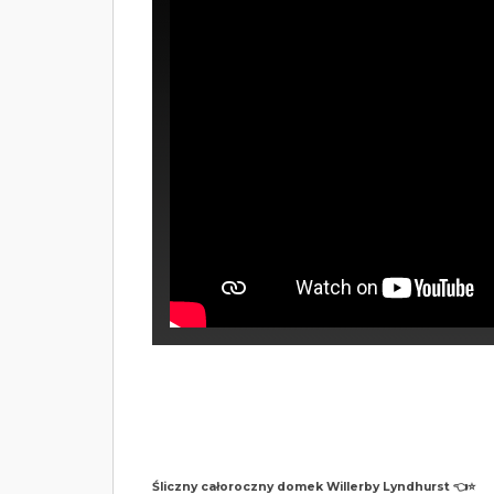
Śliczny całoroczny domek Willerby Lyndhurst 👈⭐️