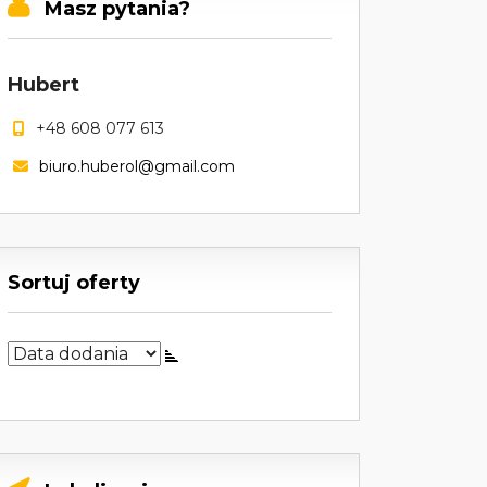
Masz pytania?
Hubert
+48 608 077 613
biuro.huberol@gmail.com
Sortuj oferty