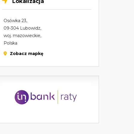
Lokalizacja
Osówka 23,
09-304 Lubowidz,
woj. mazowieckie,
Polska
Zobacz mapkę