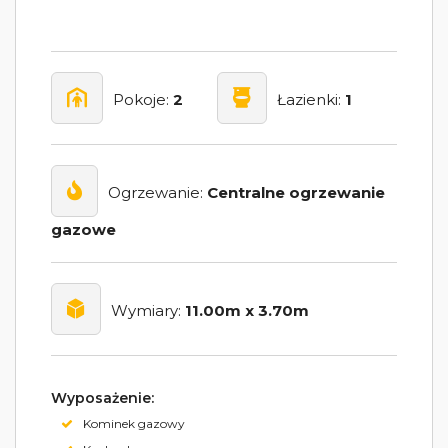
Pokoje:
2
Łazienki:
1
Ogrzewanie:
Centralne ogrzewanie
gazowe
Wymiary:
11.00m x 3.70m
Wyposażenie:
Kominek gazowy