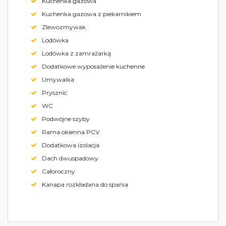
Kuchenka gazowa
Kuchenka gazowa z piekarnikiem
Zlewozmywak
Lodówka
Lodówka z zamrażarką
Dodatkowe wyposażenie kuchenne
Umywalka
Prysznic
WC
Podwójne szyby
Rama okienna PCV
Dodatkowa izolacja
Dach dwuspadowy
Całoroczny
Kanapa rozkładana do spania