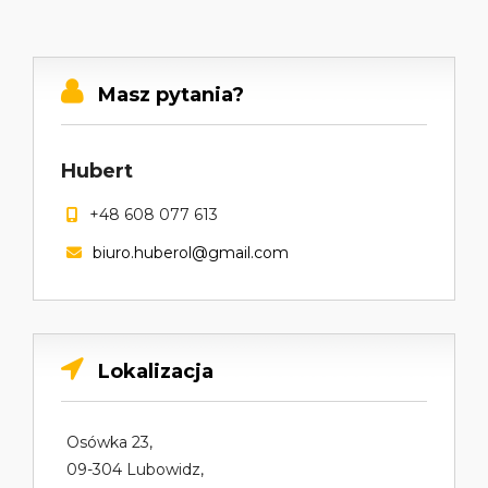
Masz pytania?
Hubert
+48 608 077 613
biuro.huberol@gmail.com
Lokalizacja
Osówka 23,
09-304 Lubowidz,