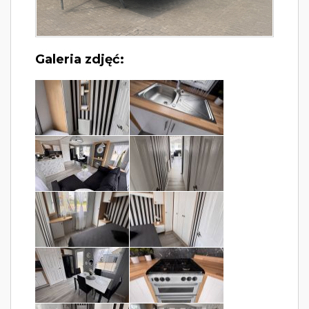
Galeria zdjęć: