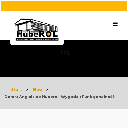
≡
Blog
Start
>
Blog
>
Domki Angielskie Huberol: Wygoda i Funkcjonalność