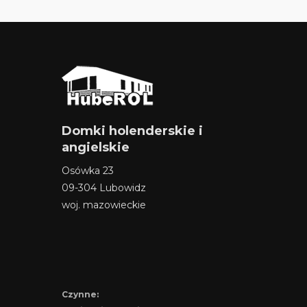
Domki holenderskie i
angielskie
Osówka 23
09-304 Lubowidz
woj. mazowieckie
Czynne: