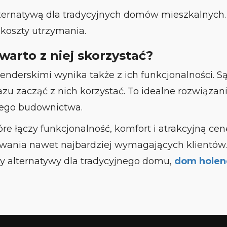
ternatywą dla tradycyjnych domów mieszkalnych. J
 koszty utrzymania.
warto z niej skorzystać?
derskimi wynika także z ich funkcjonalności. Są
zu zacząć z nich korzystać. To idealne rozwiązani
nego budownictwa.
re łączy funkcjonalność, komfort i atrakcyjną ce
iwania nawet najbardziej wymagających klientów.
y alternatywy dla tradycyjnego domu,
dom holen