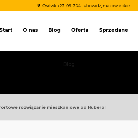
Osówka 23, 09-304 Lubowidz, mazowieckie
Start
O nas
Blog
Oferta
Sprzedane
Blog
fortowe rozwiązanie mieszkaniowe od Huberol