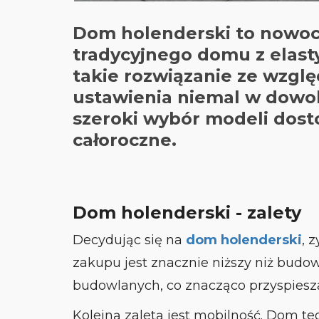
Dom holenderski to nowocz
tradycyjnego domu z elast
takie rozwiązanie ze wzglę
ustawienia niemal w dowoln
szeroki wybór modeli dost
całoroczne.
Dom holenderski - zalety
Decydując się na
dom holenderski
, 
zakupu jest znacznie niższy niż bu
budowlanych, co znacząco przyspiesza
Kolejną zaletą jest mobilność. Dom t