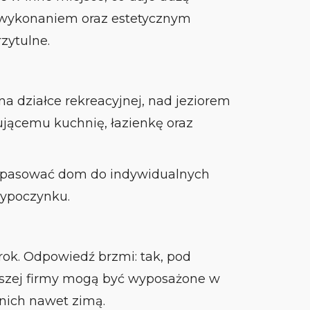
m wykonaniem oraz estetycznym
zytulne.
a działce rekreacyjnej, nad jeziorem
ującemu kuchnię, łazienkę oraz
dopasować dom do indywidualnych
wypoczynku.
rok. Odpowiedź brzmi: tak, pod
szej firmy mogą być wyposażone w
nich nawet zimą.