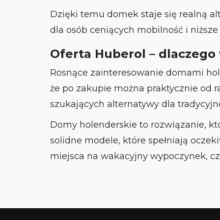
Dzięki temu domek staje się realną al
dla osób ceniących mobilność i niższe
Oferta Huberol – dlaczego 
Rosnące zainteresowanie domami holen
że po zakupie można praktycznie od ra
szukających alternatywy dla tradycyj
Domy holenderskie to rozwiązanie, któ
solidne modele, które spełniają oczek
miejsca na wakacyjny wypoczynek, cz