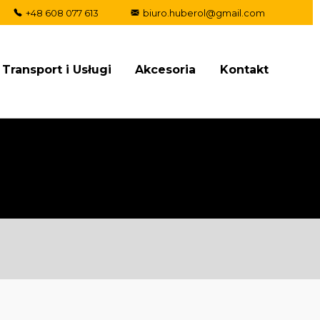
+48 608 077 613
biuro.huberol@gmail.com
Transport i Usługi
Akcesoria
Kontakt