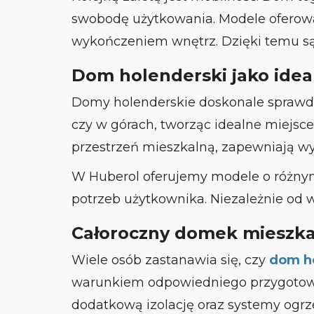
swobodę użytkowania. Modele oferowa
wykończeniem wnętrz. Dzięki temu są n
Dom holenderski jako ide
Domy holenderskie doskonale sprawdza
czy w górach, tworząc idealne miejsc
przestrzeń mieszkalną, zapewniają 
W Huberol oferujemy modele o różny
potrzeb użytkownika. Niezależnie od
Całoroczny domek mieszk
Wiele osób zastanawia się, czy
dom h
warunkiem odpowiedniego przygotowa
dodatkową izolację oraz systemy ogrz