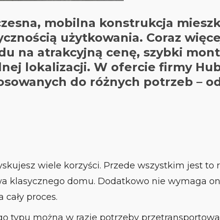
esna, mobilna konstrukcja mieszk
ycznością użytkowania. Coraz więce
du na atrakcyjną cenę, szybki mon
ej lokalizacji. W ofercie firmy Hu
osowanych do różnych potrzeb – o
zyskujesz wiele korzyści. Przede wszystkim jest t
dowa klasycznego domu. Dodatkowo nie wymaga o
 cały proces.
ego typu można w razie potrzeby przetransportowa