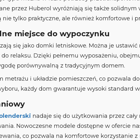
ne przez Huberol wyróżniają się także solidny
ie tylko praktyczne, ale również komfortowe i pr
alne miejsce do wypoczynku
ją się jako domki letniskowe. Można je ustawić n
e do relaksu. Dzięki pełnemu wyposażeniu, obejm
wygodę porównywalną z tradycyjnym domem.
m metrażu i układzie pomieszczeń, co pozwala 
 wyboru, każdy dom gwarantuje wysoki standard 
aniowy
olenderski
nadaje się do użytkowania przez cały 
nia. Nowoczesne modele dostępne w ofercie na
ewania, co pozwala na komfortowe korzystanie z 